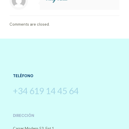
Comments are closed.
TELÉFONO
+34 619 14 45 64
DIRECCIÓN
Carrer Modern 53, Ent 1.