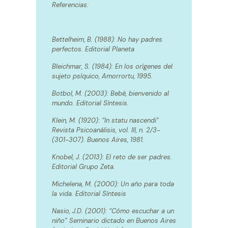
Referencias:
Bettelheim, B. (1988): No hay padres
perfectos. Editorial Planeta
Bleichmar, S. (1984): En los orígenes del
sujeto psíquico, Amorrortu, 1995.
Botbol, M. (2003): Bebé, bienvenido al
mundo. Editorial Síntesis.
Klein, M. (1920): “In statu nascendi”
Revista Psicoanálisis, vol. III, n. 2/3-
(301-307). Buenos Aires, 1981.
Knobel, J. (2013): El reto de ser padres.
Editorial Grupo Zeta.
Michelena, M. (2000): Un año para toda
la vida. Editorial Síntesis
Nasio, J.D. (2001): “Cómo escuchar a un
niño” Seminario dictado en Buenos Aires