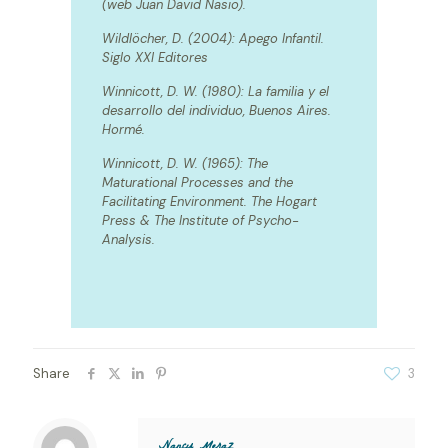
(web Juan David Nasio).
Wildlöcher, D. (2004): Apego Infantil.
Siglo XXI Editores
Winnicott, D. W. (1980): La familia y el
desarrollo del individuo, Buenos Aires.
Hormé.
Winnicott, D. W. (1965): The
Maturational Processes and the
Facilitating Environment. The Hogart
Press & The Institute of Psycho-
Analysis.
Share
3
Nancy Meraz