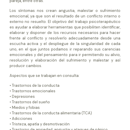
pareja, entre otras.
Los síntomas nos crean angustia, malestar o sufrimiento
emocional, ya que son el resultado de un conflicto interno o
externo no resuelto. El objetivo del trabajo psicoterapéutico
es ayudar a elaborar herramientas que posibiliten identificar,
elaborar y disponer de los recursos necesarios para hacer
frente al conflicto y resolverlo adecuadamente desde una
escucha activa y el despliegue de la singularidad de cada
uno, en el que juntos podamos ir reparando sus carencias
emocionales y del pensamiento para ir permitiendo su alivio,
resolución y elaboración del sufrimiento y malestar y así
producir cambios.
Aspectos que se trabajan en consulta:
• Trastornos de la conducta
• Trastornos emocionales
• Depresiones
• Trastornos del sueño
• Miedos y fobias
• Trastornos de la conducta alimentaria (TCA)
• Adicciones
• Tristeza, apatía y desmotivación
• Trastorno de ansiedad, angustia y ataques de pánico