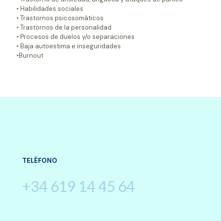
• Habilidades sociales
• Trastornos psicosomáticos
• Trastornos de la personalidad
• Procesos de duelos y/o separaciones
• Baja autoestima e inseguridades
•Burnout
TELÉFONO
+34 619 14 45 64